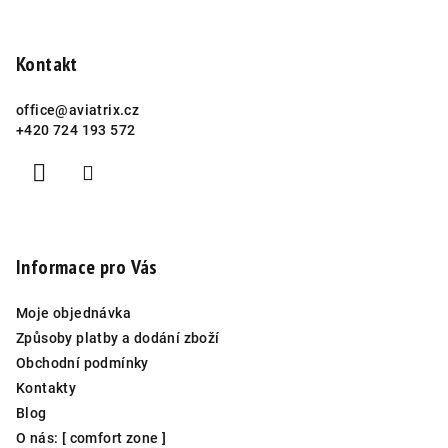
Kontakt
office
@
aviatrix.cz
+420 724 193 572
Informace pro Vás
Moje objednávka
Způsoby platby a dodání zboží
Obchodní podmínky
Kontakty
Blog
O nás: [ comfort zone ]