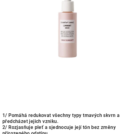
1/ Pomáhá redukovat všechny typy tmavých skvrn a
předcházet jejich vzniku.
2/ Rozjasňuje pleť a sjednocuje její tón bez změny
přirozeného odstínu.