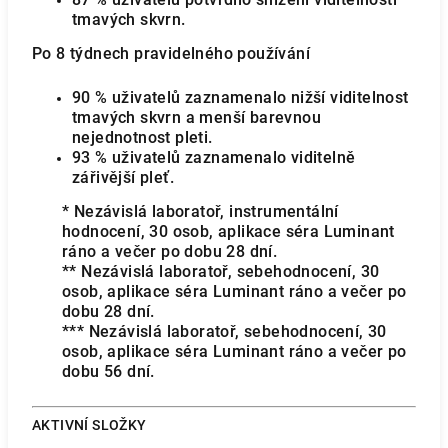
tmavých skvrn.
Po 8 týdnech pravidelného používání
90 % uživatelů zaznamenalo nižší viditelnost
tmavých skvrn a menší barevnou
nejednotnost pleti.
93 % uživatelů zaznamenalo viditelně
zářivější pleť.
* Nezávislá laboratoř, instrumentální
hodnocení, 30 osob, aplikace séra Luminant
ráno a večer po dobu 28 dní.
** Nezávislá laboratoř, sebehodnocení, 30
osob, aplikace séra Luminant ráno a večer po
dobu 28 dní.
*** Nezávislá laboratoř, sebehodnocení, 30
osob, aplikace séra Luminant ráno a večer po
dobu 56 dní.
AKTIVNÍ SLOŽKY