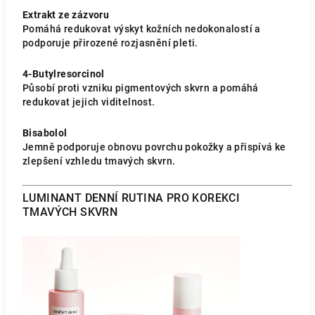
Extrakt ze zázvoru
Pomáhá redukovat výskyt kožních nedokonalostí a
podporuje přirozené rozjasnění pleti.
4-Butylresorcinol
Působí proti vzniku pigmentových skvrn a pomáhá
redukovat jejich viditelnost.
Bisabolol
Jemně podporuje obnovu povrchu pokožky a přispívá ke
zlepšení vzhledu tmavých skvrn.
LUMINANT DENNÍ RUTINA PRO KOREKCI
TMAVÝCH SKVRN