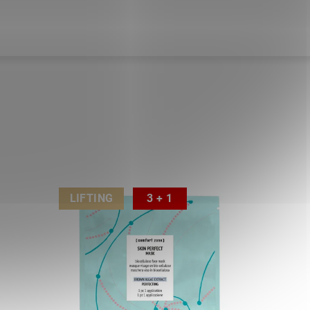
LIFTING
3 + 1