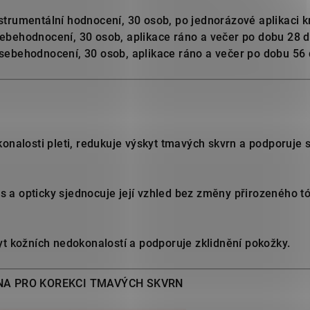
instrumentální hodnocení, 30 osob, po jednorázové aplikaci
sebehodnocení, 30 osob, aplikace ráno a večer po dobu 28 d
 sebehodnocení, 30 osob, aplikace ráno a večer po dobu 56 
nalosti pleti, redukuje výskyt tmavých skvrn a podporuje s
s a opticky sjednocuje její vzhled bez změny přirozeného t
 kožních nedokonalostí a podporuje zklidnění pokožky.
NA PRO KOREKCI TMAVÝCH SKVRN