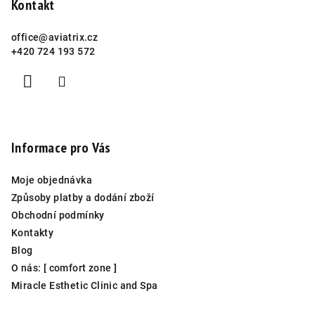
Kontakt
office
@
aviatrix.cz
+420 724 193 572
Informace pro Vás
Moje objednávka
Způsoby platby a dodání zboží
Obchodní podmínky
Kontakty
Blog
O nás: [ comfort zone ]
Miracle Esthetic Clinic and Spa