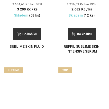
2 644,63 Kč bez DPH
2 216,53 Kč bez DPH
3 200 Kč
/ ks
2 682 Kč
/ ks
Skladem
(58 ks)
Skladem
(12 ks)
Do košíku
Do košíku
SUBLIME SKIN FLUID
REFFIL SUBLIME SKIN
INTENSIVE SERUM
LIFTING
TOP