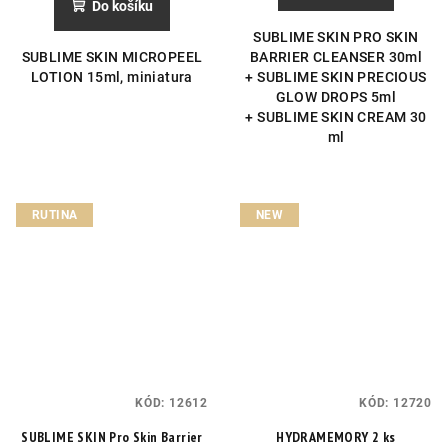
Do košíku
SUBLIME SKIN PRO SKIN
SUBLIME SKIN MICROPEEL
BARRIER CLEANSER 30ml
LOTION 15ml, miniatura
+ SUBLIME SKIN PRECIOUS
GLOW DROPS 5ml
+ SUBLIME SKIN CREAM 30
ml
RUTINA
NEW
KÓD:
12612
KÓD:
12720
SUBLIME SKIN Pro Skin Barrier
HYDRAMEMORY 2 ks