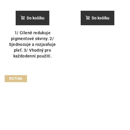
Do košíku
Do košíku
1/ Cíleně redukuje
pigmentové skvrny. 2/
Sjednocuje a rozjasňuje
pleť. 3/ Vhodný pro
každodenní použití.
RUTINA