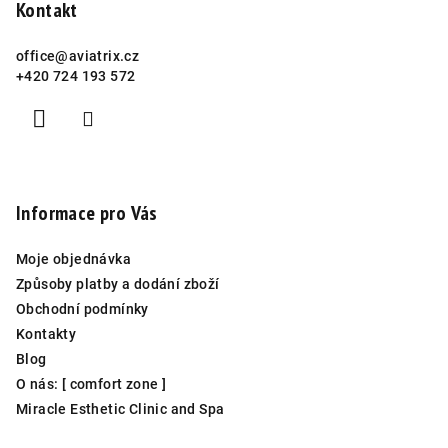
Kontakt
office
@
aviatrix.cz
+420 724 193 572
Informace pro Vás
Moje objednávka
Způsoby platby a dodání zboží
Obchodní podmínky
Kontakty
Blog
O nás: [ comfort zone ]
Miracle Esthetic Clinic and Spa