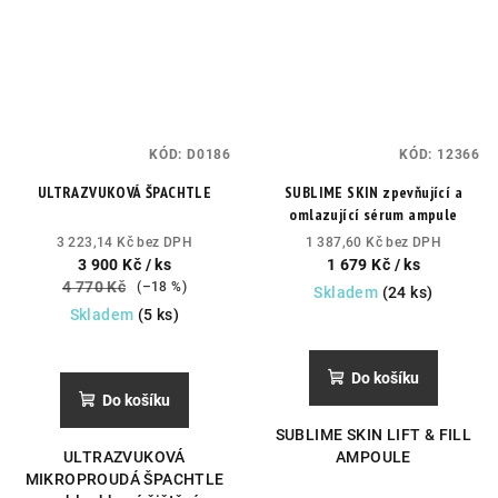
KÓD:
D0186
KÓD:
12366
ULTRAZVUKOVÁ ŠPACHTLE
SUBLIME SKIN zpevňující a
omlazující sérum ampule
3 223,14 Kč bez DPH
1 387,60 Kč bez DPH
3 900 Kč
/ ks
1 679 Kč
/ ks
4 770 Kč
(–18 %)
Skladem
(24 ks)
Skladem
(5 ks)
Do košíku
Do košíku
SUBLIME SKIN LIFT & FILL
ULTRAZVUKOVÁ
AMPOULE
MIKROPROUDÁ ŠPACHTLE