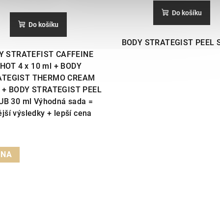
Do košíku
Do košíku
BODY STRATEGIST PEEL 
Y STRATEFIST CAFFEINE
HOT 4 x 10 ml + BODY
ATEGIST THERMO CREAM
l + BODY STRATEGIST PEEL
UB 30 ml Výhodná sada =
ější výsledky + lepší cena
INA