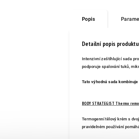
Popis
Parame
Detailní popis produktu
Intenzivní zeštíhlující sada p
podporuje spalování tuků, mikr
Tato výhodná sada kombinuje 
BODY STRATEGIST Thermo remo
Termogenní tělový krém s dvoj
pravidelném používání pomáhá 