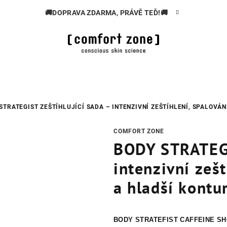
🚚DOPRAVA ZDARMA, PRÁVĚ TEĎ!🚚
STRATEGIST ZEŠTÍHLUJÍCÍ SADA – INTENZIVNÍ ZEŠTÍHLENÍ, SPALOVÁN
COMFORT ZONE
BODY STRATEGI
intenzivní zešt
a hladší kontur
BODY STRATEFIST CAFFEINE SHO