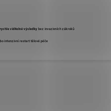
rychle viditelné výsledky
bez invazivních zákroků
bo intenzivní restart tělové péče