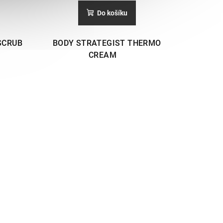
Do košíku
SCRUB
BODY STRATEGIST THERMO
CREAM