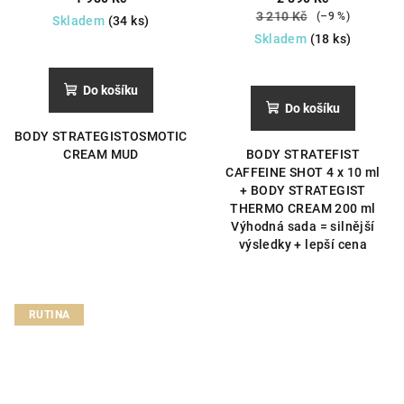
pokožky těla.
3 210 Kč
(–9 %)
Skladem
(34 ks)
Skladem
(18 ks)
Do košíku
Do košíku
BODY STRATEGISTOSMOTIC
CREAM MUD
BODY STRATEFIST
CAFFEINE SHOT 4 x 10 ml
+ BODY STRATEGIST
THERMO CREAM 200 ml
Výhodná sada = silnější
výsledky + lepší cena
RUTINA