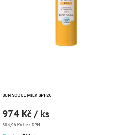
SUN SOOUL MILK SPF20
974 Kč
/ ks
804,96 Kč bez DPH
Měrná