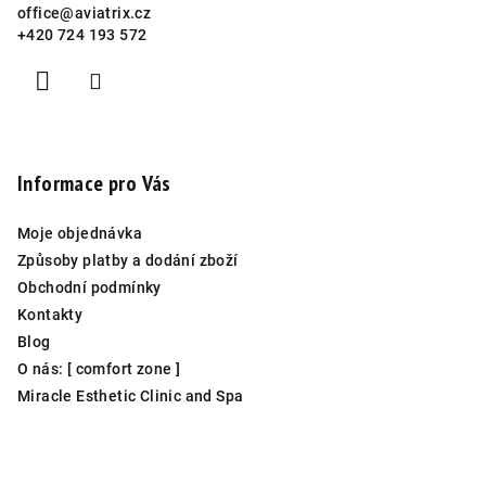
office
@
aviatrix.cz
+420 724 193 572
Informace pro Vás
Moje objednávka
Způsoby platby a dodání zboží
Obchodní podmínky
Kontakty
Blog
O nás: [ comfort zone ]
Miracle Esthetic Clinic and Spa