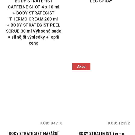
BODY STRATEFIST
LEG SPRAY
CAFFEINE SHOT 4 x 10 ml
+ BODY STRATEGIST
THERMO CREAM 200 ml
+ BODY STRATEGIST PEEL
SCRUB 30 ml Výhodná sada
= silnější výsledky + lepší
cena
Akce
KÓD:
B4710
KÓD:
12392
BODY STRATEGIST MASÁŽNÍ
BODY STRATEGIST termo