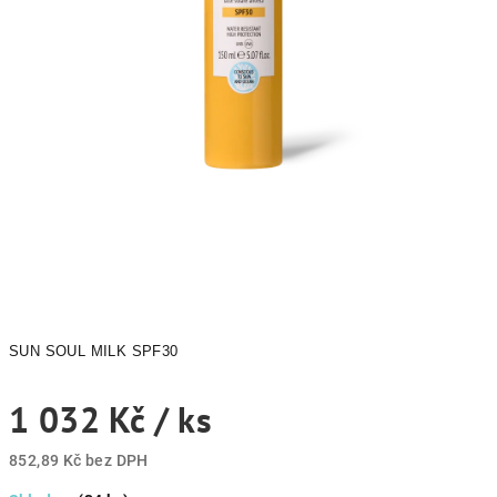
SUN SOUL MILK SPF30
1 032 Kč
/ ks
852,89 Kč bez DPH
Měrná