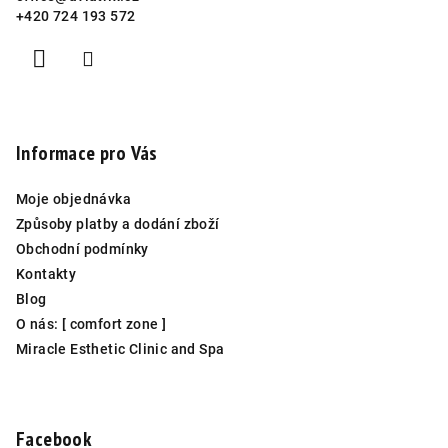
+420 724 193 572
Informace pro Vás
Moje objednávka
Způsoby platby a dodání zboží
Obchodní podmínky
Kontakty
Blog
O nás: [ comfort zone ]
Miracle Esthetic Clinic and Spa
Facebook