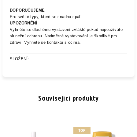
DOPORUČUJEME
Pro světlé typy, které se snadno spálí.
UPOZORNĚNÍ
Vyhněte se dlouhému vystavení zvláště pokud nepoužíváte
sluneční ochranu. Nadměrné vystavování je škodlivé pro
zdraví. Vyhněte se kontaktu s očima.
SLOŽENÍ:
Související produkty
TOP