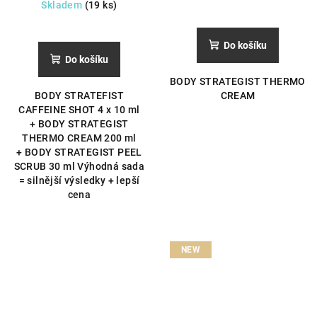
Skladem
(19 ks)
Do košíku
Do košíku
BODY STRATEGIST THERMO
BODY STRATEFIST
CREAM
CAFFEINE SHOT 4 x 10 ml
+ BODY STRATEGIST
THERMO CREAM 200 ml
+ BODY STRATEGIST PEEL
SCRUB 30 ml Výhodná sada
= silnější výsledky + lepší
cena
NEW